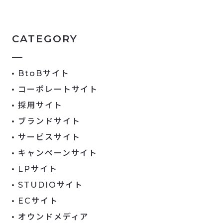
CATEGORY
BtoBサイト
コーポレートサイト
採用サイト
ブランドサイト
サービスサイト
キャンペーンサイト
LPサイト
STUDIOサイト
ECサイト
オウンドメディア