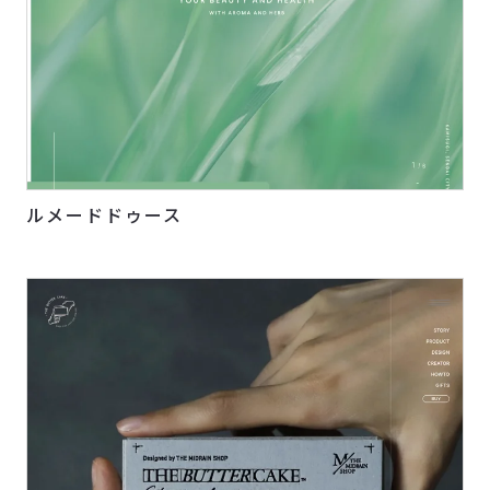
ルメードドゥース