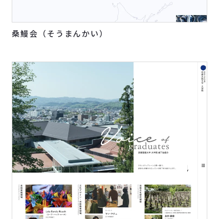
桑鰻会（そうまんかい）