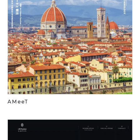
AMeeT