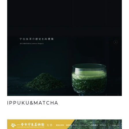
IPPUKU&MATCHA