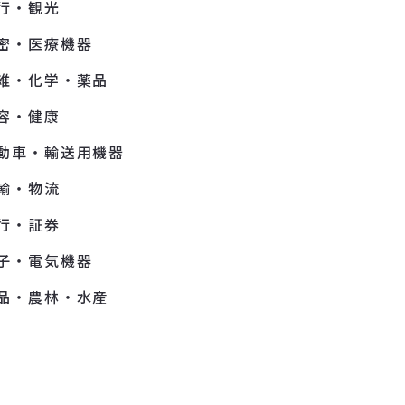
行・観光
密・医療機器
維・化学・薬品
容・健康
動車・輸送用機器
輸・物流
行・証券
子・電気機器
品・農林・水産