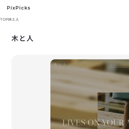
PixPicks
TOP
木と人
木と人