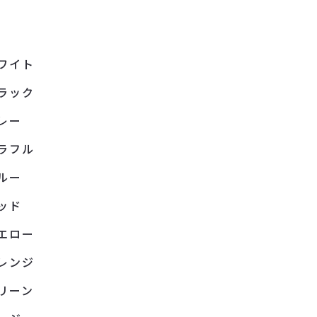
ワイト
ラック
レー
ラフル
ルー
ッド
エロー
レンジ
リーン