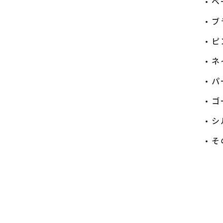
ベ
ブ
ピ
ネ
パ
ゴ
シ
そ