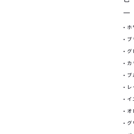
ホ
ブ
グ
カ
ブ
レ
イ
オ
グ