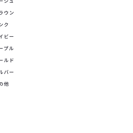
ージュ
ラウン
ンク
イビー
ープル
ールド
ルバー
の他