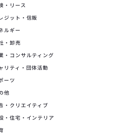
険・リース
レジット・信販
ネルギー
社・卸売
業・コンサルティング
ャリティ・団体活動
ポーツ
の他
告・クリエイティブ
設・住宅・インテリア
育