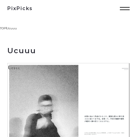
PixPicks
TOP
Ucuuu
Ucuuu