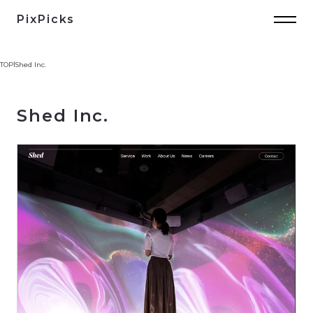
PixPicks
TOP
Shed Inc.
Shed Inc.