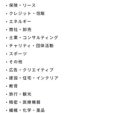
保険・リース
クレジット・信販
エネルギー
商社・卸売
士業・コンサルティング
チャリティ・団体活動
スポーツ
その他
広告・クリエイティブ
建設・住宅・インテリア
教育
旅行・観光
精密・医療機器
繊維・化学・薬品