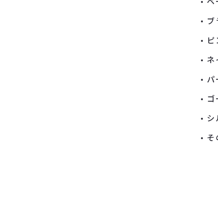
ベ
ブ
ピ
ネ
パ
ゴ
シ
そ