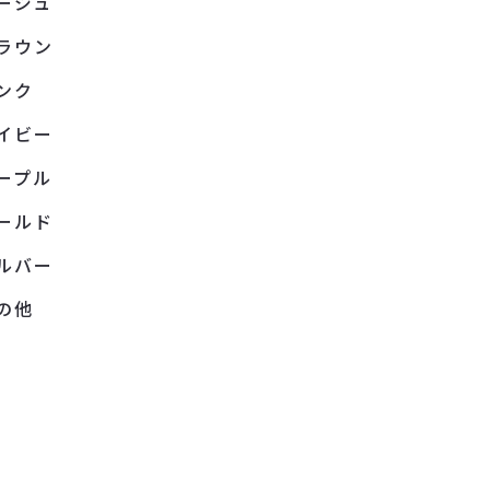
ージュ
ラウン
ンク
イビー
ープル
ールド
ルバー
の他