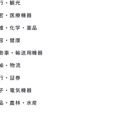
行・観光
密・医療機器
維・化学・薬品
容・健康
動車・輸送用機器
輸・物流
行・証券
子・電気機器
品・農林・水産