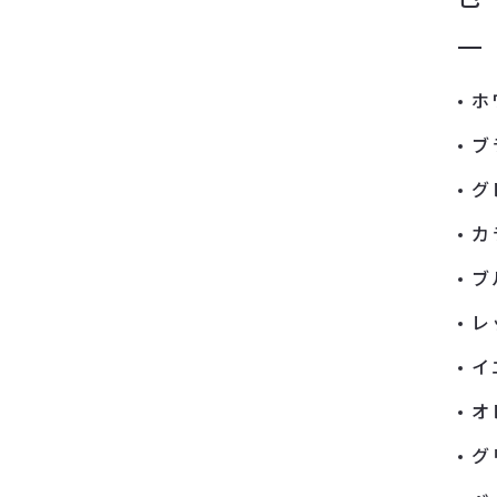
ホ
ブ
グ
カ
ブ
レ
イ
オ
グ