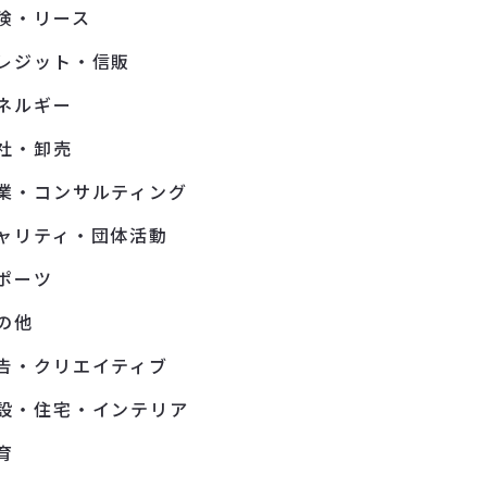
険・リース
レジット・信販
ネルギー
社・卸売
業・コンサルティング
ャリティ・団体活動
ポーツ
の他
告・クリエイティブ
設・住宅・インテリア
育