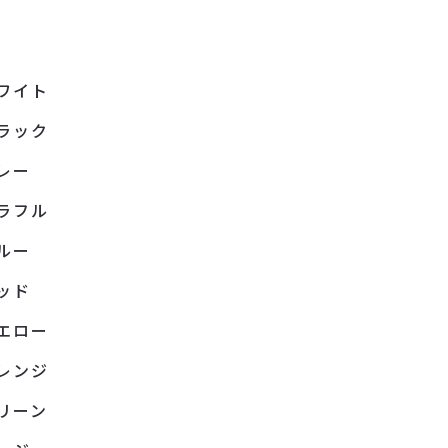
ワイト
ラック
レー
ラフル
ルー
ッド
エロー
レンジ
リーン