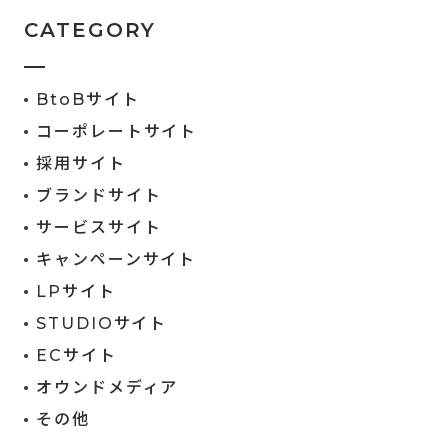
CATEGORY
BtoBサイト
コーポレートサイト
採用サイト
ブランドサイト
サービスサイト
キャンペーンサイト
LPサイト
STUDIOサイト
ECサイト
オウンドメディア
その他