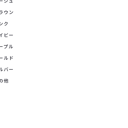
ージュ
ラウン
ンク
イビー
ープル
ールド
ルバー
の他