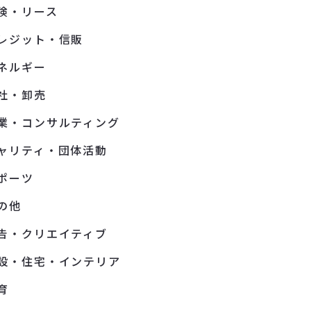
険・リース
レジット・信販
ネルギー
社・卸売
業・コンサルティング
ャリティ・団体活動
ポーツ
の他
告・クリエイティブ
設・住宅・インテリア
育