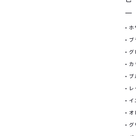
ホ
ブ
グ
カ
ブ
レ
イ
オ
グ