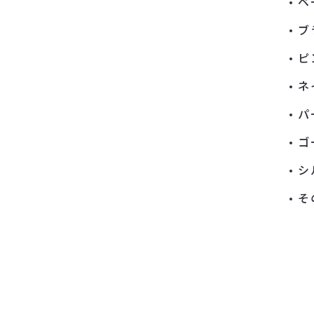
ベ
ブ
ピ
ネ
パ
ゴ
シ
そ