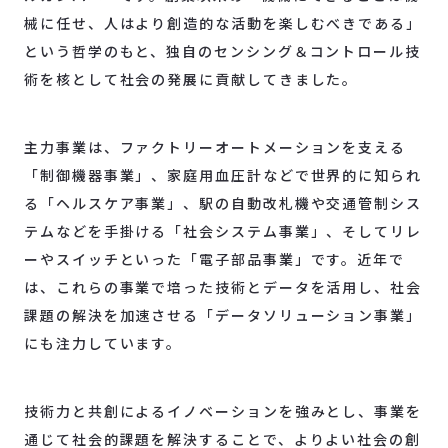
械に任せ、人はより創造的な活動を楽しむべきである」
という哲学のもと、独自のセンシング＆コントロール技
術を核として社会の発展に貢献してきました。
主力事業は、ファクトリーオートメーションを支える
「制御機器事業」、家庭用血圧計などで世界的に知られ
る「ヘルスケア事業」、駅の自動改札機や交通管制シス
テムなどを手掛ける「社会システム事業」、そしてリレ
ーやスイッチといった「電子部品事業」です。近年で
は、これらの事業で培った技術とデータを活用し、社会
課題の解決を加速させる「データソリューション事業」
にも注力しています。
技術力と共創によるイノベーションを強みとし、事業を
通じて社会的課題を解決することで、よりよい社会の創