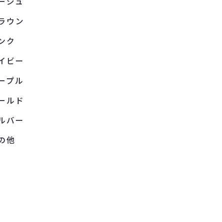
ージュ
ラウン
ンク
イビー
ープル
ールド
ルバー
の他