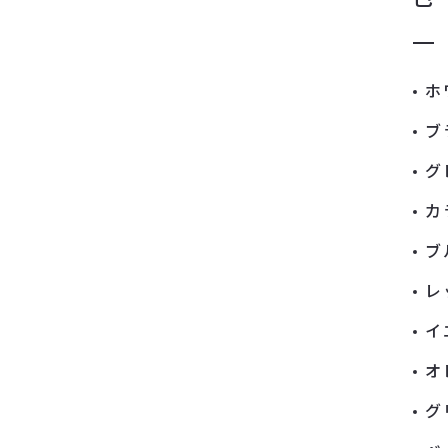
ホ
ブ
グ
カ
ブ
レ
イ
オ
グ