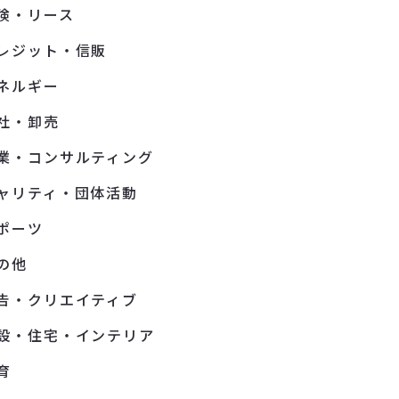
険・リース
レジット・信販
ネルギー
社・卸売
業・コンサルティング
ャリティ・団体活動
ポーツ
の他
告・クリエイティブ
設・住宅・インテリア
育