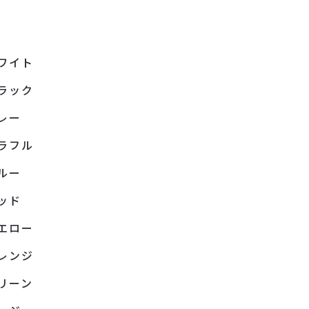
ワイト
ラック
レー
ラフル
ルー
ッド
エロー
レンジ
リーン