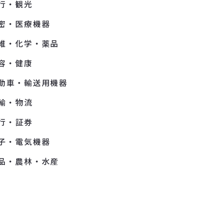
行・観光
密・医療機器
維・化学・薬品
容・健康
動車・輸送用機器
輸・物流
行・証券
子・電気機器
品・農林・水産