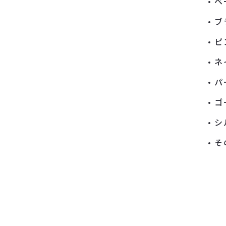
ベ
ブ
ピ
ネ
パ
ゴ
シ
そ