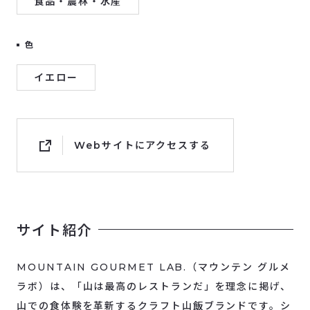
食品・農林・水産
色
イエロー
Webサイトにアクセスする
サイト紹介
MOUNTAIN GOURMET LAB.（マウンテン グルメ
ラボ）は、「山は最高のレストランだ」を理念に掲げ、
山での食体験を革新するクラフト山飯ブランドです。シ