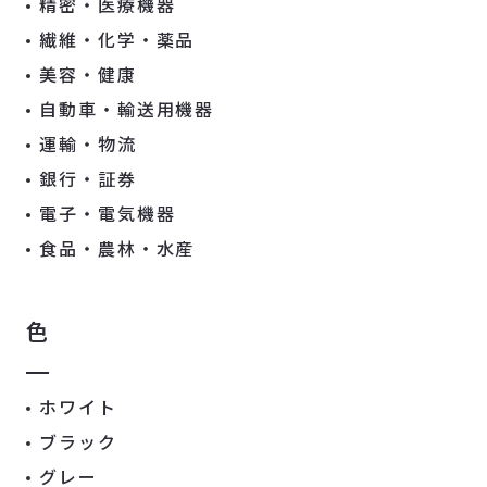
精密・医療機器
繊維・化学・薬品
美容・健康
自動車・輸送用機器
運輸・物流
銀行・証券
電子・電気機器
食品・農林・水産
色
ホワイト
ブラック
グレー