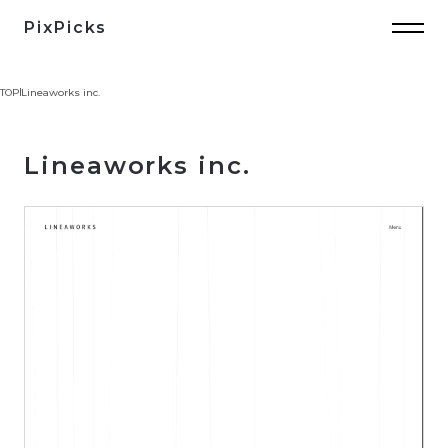
PixPicks
TOP
Lineaworks inc.
Lineaworks inc.