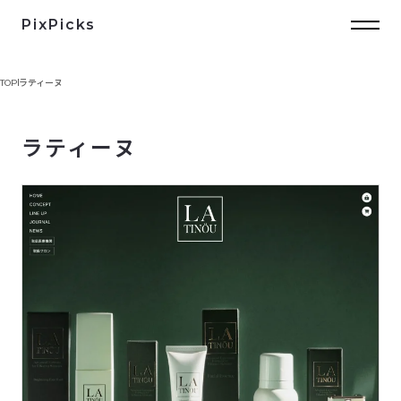
PixPicks
TOP
ラティーヌ
ラティーヌ