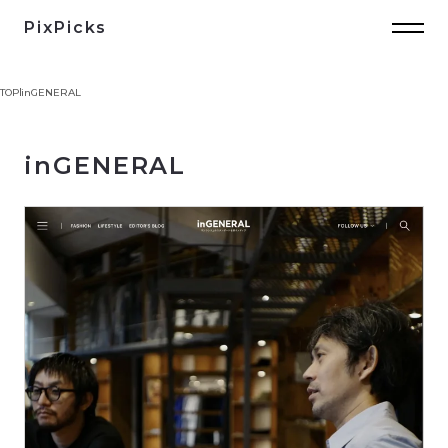
PixPicks
TOP
inGENERAL
inGENERAL