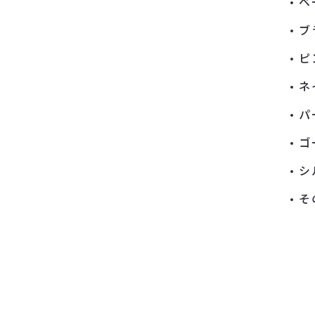
ベ
ブ
ピ
ネ
パ
ゴ
シ
そ