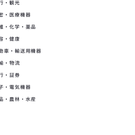
行・観光
密・医療機器
維・化学・薬品
容・健康
動車・輸送用機器
輸・物流
行・証券
子・電気機器
品・農林・水産