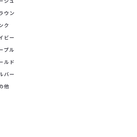
ージュ
ラウン
ンク
イビー
ープル
ールド
ルバー
の他