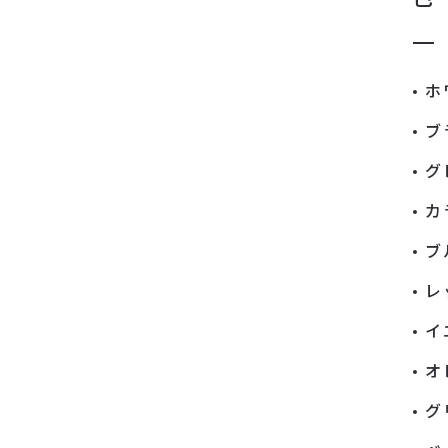
ホ
ブ
グ
カ
ブ
レ
イ
オ
グ