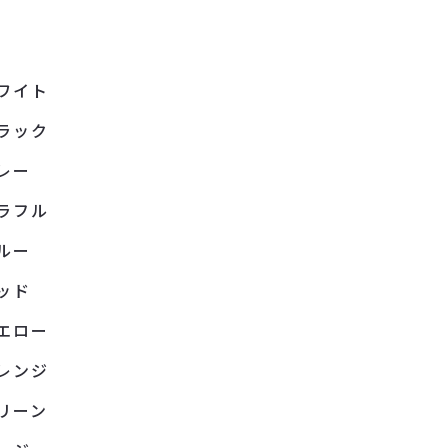
ワイト
ラック
レー
ラフル
ルー
ッド
エロー
レンジ
リーン