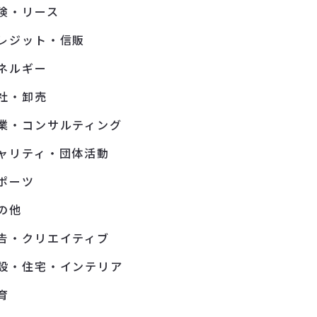
険・リース
レジット・信販
ネルギー
社・卸売
業・コンサルティング
ャリティ・団体活動
ポーツ
の他
告・クリエイティブ
設・住宅・インテリア
育