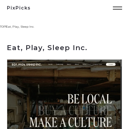
PixPicks
TOP
Eat, Play, Sleep Inc.
Eat, Play, Sleep Inc.