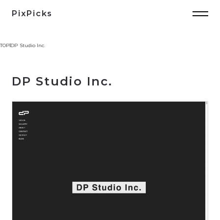
PixPicks
TOP
DP Studio Inc.
DP Studio Inc.