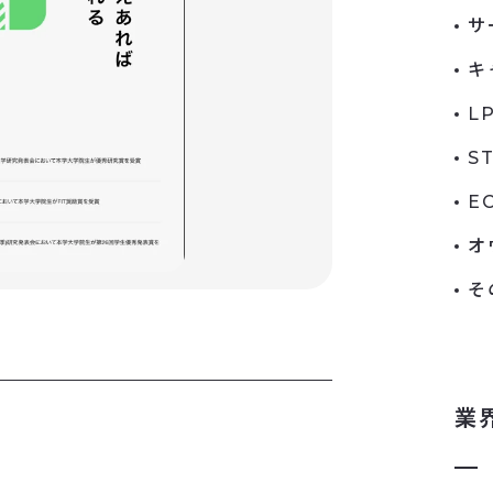
サ
キ
L
S
E
オ
そ
業