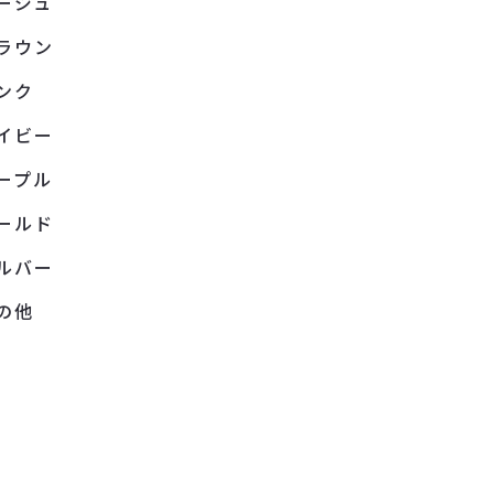
ージュ
ラウン
ンク
イビー
ープル
ールド
ルバー
の他