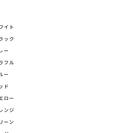
ワイト
ラック
レー
ラフル
ルー
ッド
エロー
レンジ
リーン