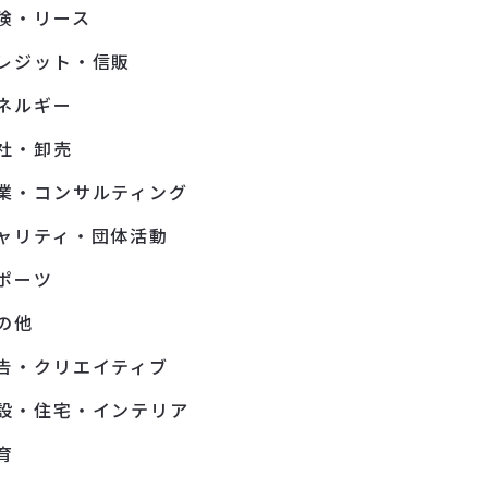
険・リース
レジット・信販
ネルギー
社・卸売
業・コンサルティング
ャリティ・団体活動
ポーツ
の他
告・クリエイティブ
設・住宅・インテリア
育