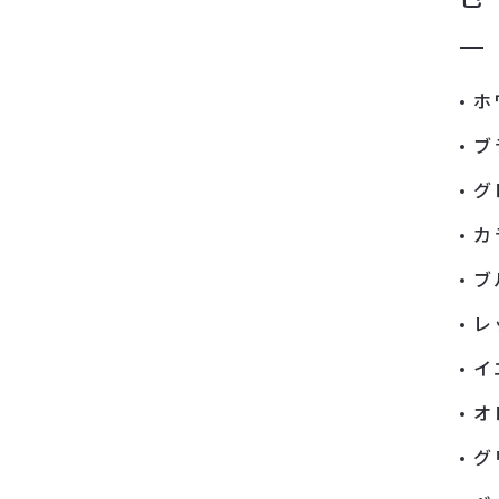
ホ
ブ
グ
カ
ブ
レ
イ
オ
グ