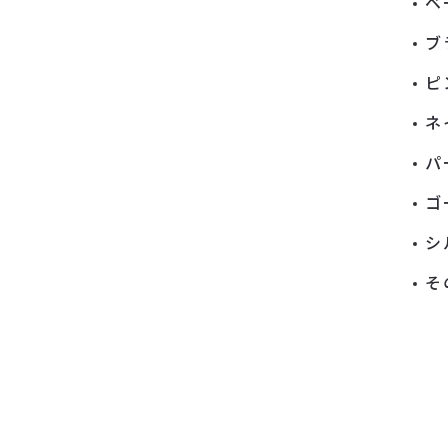
ベ
ブ
ピ
ネ
パ
ゴ
シ
そ