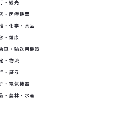
行・観光
密・医療機器
維・化学・薬品
容・健康
動車・輸送用機器
輸・物流
行・証券
子・電気機器
品・農林・水産