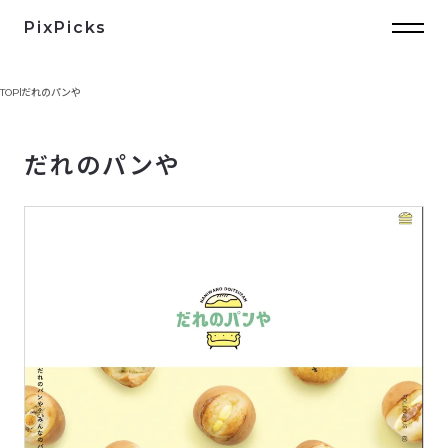
PixPicks
TOP
だれのパンや
だれのパンや