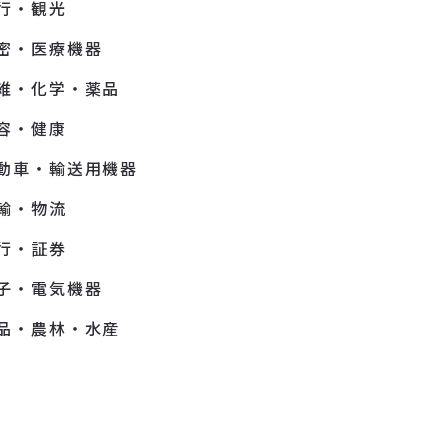
行・観光
密・医療機器
維・化学・薬品
容・健康
動車・輸送用機器
輸・物流
行・証券
子・電気機器
品・農林・水産