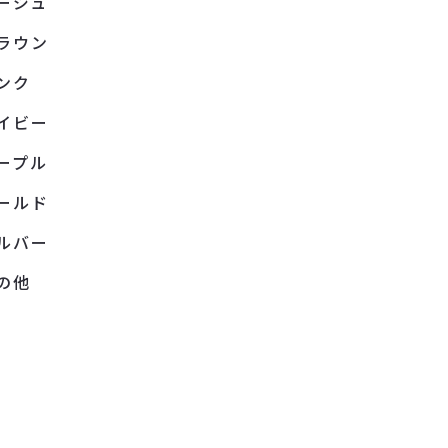
ージュ
ラウン
ンク
イビー
ープル
ールド
ルバー
の他