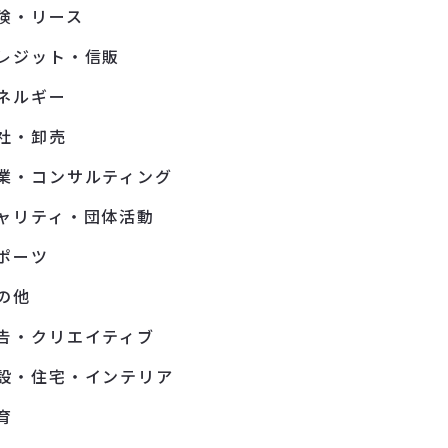
険・リース
レジット・信販
ネルギー
社・卸売
業・コンサルティング
ャリティ・団体活動
ポーツ
の他
告・クリエイティブ
設・住宅・インテリア
育