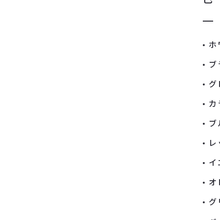
ホ
ブ
グ
カ
ブ
レ
イ
オ
グ