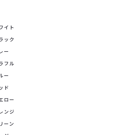
ワイト
ラック
レー
ラフル
ルー
ッド
エロー
レンジ
リーン