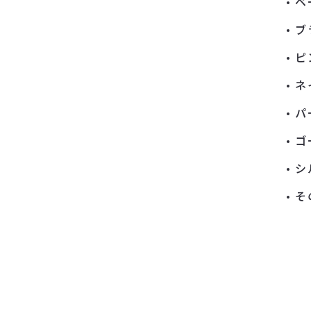
ベ
ブ
ピ
ネ
パ
ゴ
シ
そ