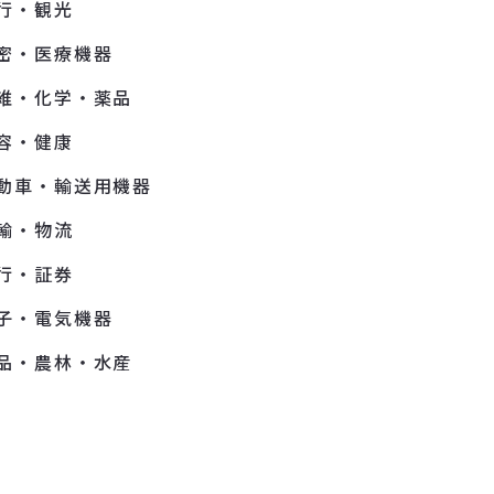
行・観光
密・医療機器
維・化学・薬品
容・健康
動車・輸送用機器
輸・物流
行・証券
子・電気機器
品・農林・水産