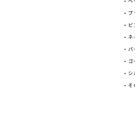
ベ
ブ
ピ
ネ
パ
ゴ
シ
そ