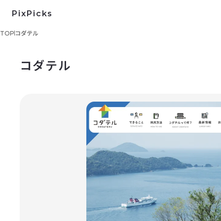
PixPicks
TOP
コダテル
コダテル