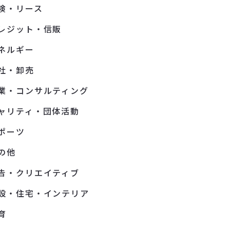
険・リース
レジット・信販
ネルギー
社・卸売
業・コンサルティング
ャリティ・団体活動
ポーツ
の他
告・クリエイティブ
設・住宅・インテリア
育