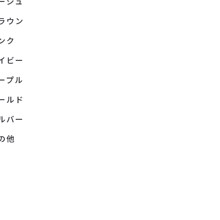
ージュ
ラウン
ンク
イビー
ープル
ールド
ルバー
の他