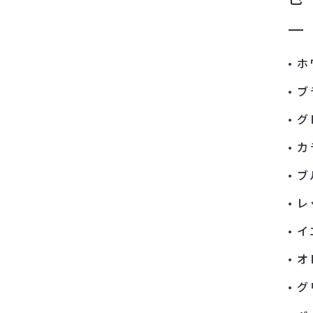
ホ
ブ
グ
カ
ブ
レ
イ
オ
グ