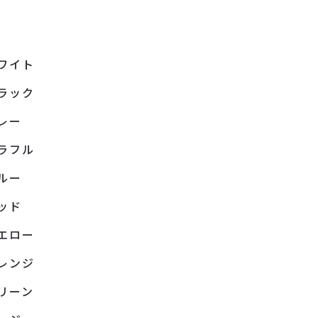
ワイト
ラック
レー
ラフル
ルー
ッド
エロー
レンジ
リーン