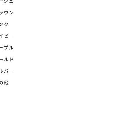
ージュ
ラウン
ンク
イビー
ープル
ールド
ルバー
の他