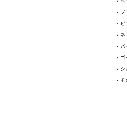
ベ
ブ
ピ
ネ
パ
ゴ
シ
そ