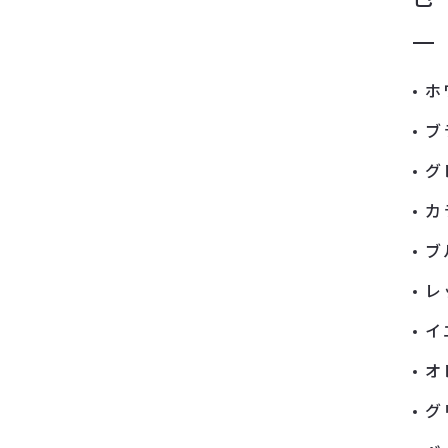
ホ
ブ
グ
カ
ブ
レ
イ
オ
グ