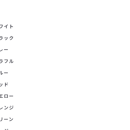
ワイト
ラック
レー
ラフル
ルー
ッド
エロー
レンジ
リーン