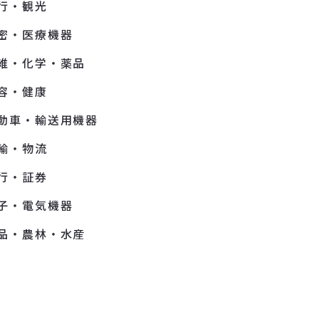
行・観光
密・医療機器
維・化学・薬品
容・健康
動車・輸送用機器
輸・物流
行・証券
子・電気機器
品・農林・水産