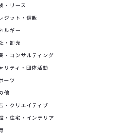
険・リース
レジット・信販
ネルギー
社・卸売
業・コンサルティング
ャリティ・団体活動
ポーツ
の他
告・クリエイティブ
設・住宅・インテリア
育