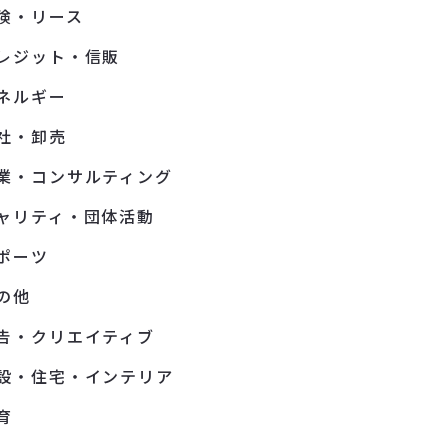
険・リース
レジット・信販
ネルギー
社・卸売
業・コンサルティング
ャリティ・団体活動
ポーツ
の他
告・クリエイティブ
設・住宅・インテリア
育