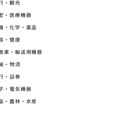
行・観光
密・医療機器
維・化学・薬品
容・健康
動車・輸送用機器
輸・物流
行・証券
子・電気機器
品・農林・水産