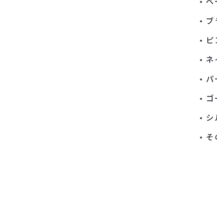
ベ
ブ
ピ
ネ
パ
ゴ
シ
そ