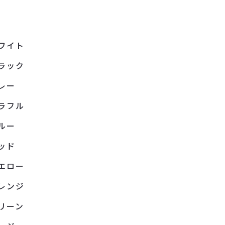
ワイト
ラック
レー
ラフル
ルー
ッド
エロー
レンジ
リーン