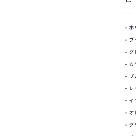
ホ
ブ
グ
カ
ブ
レ
イ
オ
グ