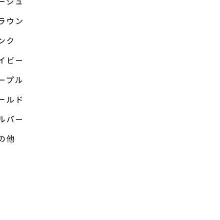
ージュ
ラウン
ンク
イビー
ープル
ールド
ルバー
の他