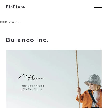
PixPicks
TOP
Bulanco Inc.
Bulanco Inc.