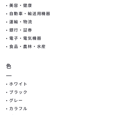
美容・健康
自動車・輸送用機器
運輸・物流
銀行・証券
電子・電気機器
食品・農林・水産
色
ホワイト
ブラック
グレー
カラフル