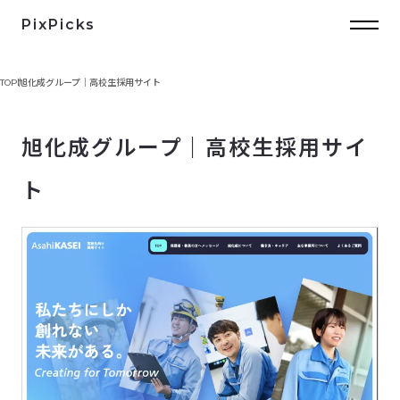
PixPicks
TOP
旭化成グループ｜高校生採用サイト
旭化成グループ｜高校生採用サイ
ト