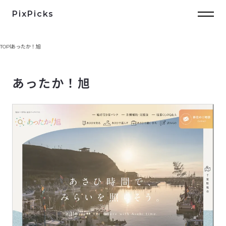
PixPicks
TOP
あったか！旭
あったか！旭