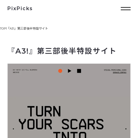
PixPicks
TOP
『A3!』第三部後半特設サイト
『A3!』第三部後半特設サイト